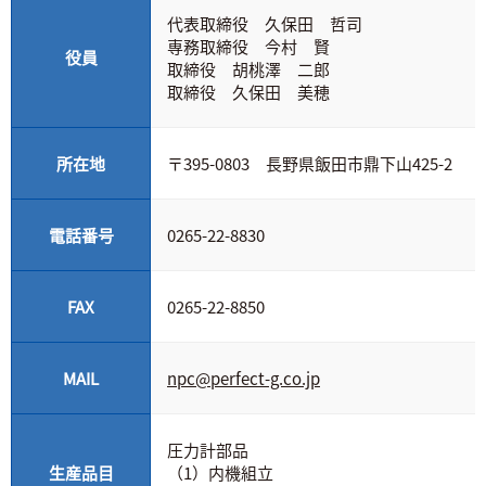
代表取締役 久保田 哲司
専務取締役 今村 賢
役員
取締役 胡桃澤 二郎
取締役 久保田 美穂
所在地
〒395-0803 長野県飯田市鼎下山425-2
電話番号
0265-22-8830
FAX
0265-22-8850
MAIL
npc@perfect-g.co.jp
圧力計部品
生産品目
（1）内機組立