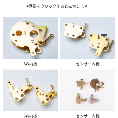
※画像をクリックすると拡大します。
SW内機
センサー内機
SW内機
センサー内機