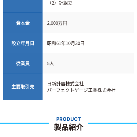
（2）針組立
資本金
2,000万円
設立年月日
昭和61年10月30日
従業員
5人
日新計器株式会社
主要取引先
パーフェクトゲージ工業株式会社
PRODUCT
製品紹介