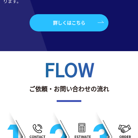
ります。
詳しくはこちら
FLOW
ご依頼・お問い合わせの流れ