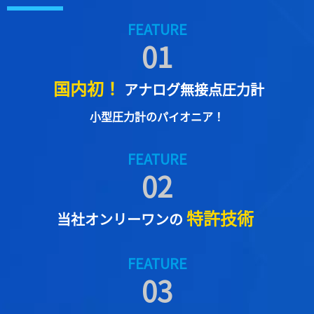
FEATURE
0
1
国内初！
アナログ無接点圧力計
小型圧力計のパイオニア！
FEATURE
0
2
特許技術
当社オンリーワンの
FEATURE
0
3